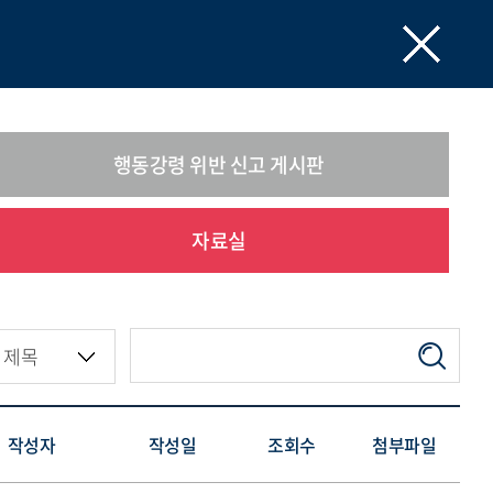
행동강령 위반 신고 게시판
자료실
작성자
작성일
조회수
첨부파일