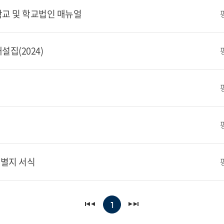
학교 및 학교법인 매뉴얼
집(2024)
 별지 서식
1