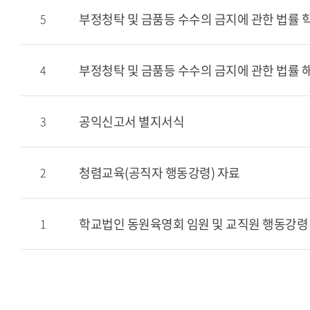
부정청탁 및 금품등 수수의 금지에 관한 법률 
5
부정청탁 및 금품등 수수의 금지에 관한 법률 해설
4
공익신고서 별지서식
3
청렴교육(공직자 행동강령) 자료
2
학교법인 동원육영회 임원 및 교직원 행동강령
1