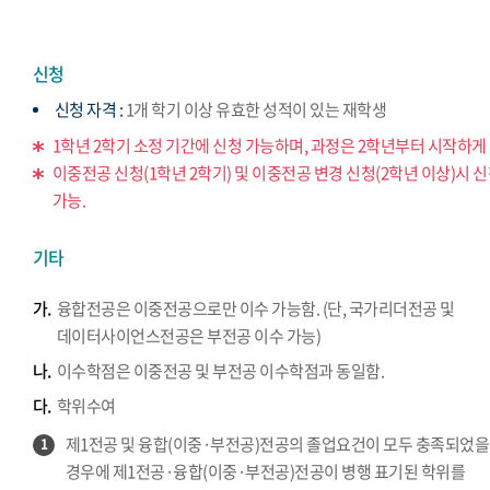
신청
신청 자격 :
1개 학기 이상 유효한 성적이 있는 재학생
1학년 2학기 소정 기간에 신청 가능하며, 과정은 2학년부터 시작하게 
이중전공 신청(1학년 2학기) 및 이중전공 변경 신청(2학년 이상)시 
가능.
기타
가.
융합전공은 이중전공으로만 이수 가능함. (단, 국가리더전공 및
데이터사이언스전공은 부전공 이수 가능)
나.
이수학점은 이중전공 및 부전공 이수학점과 동일함.
다.
학위수여
제1전공 및 융합(이중·부전공)전공의 졸업요건이 모두 충족되었을
1
경우에 제1전공·융합(이중·부전공)전공이 병행 표기된 학위를