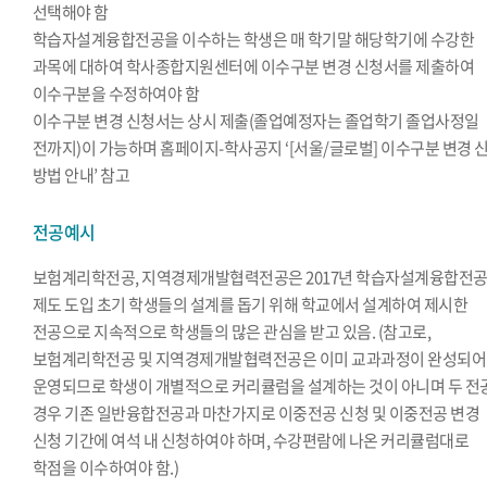
선택해야 함
학습자설계융합전공을 이수하는 학생은 매 학기말 해당학기에 수강한
과목에 대하여 학사종합지원센터에 이수구분 변경 신청서를 제출하여
이수구분을 수정하여야 함
이수구분 변경 신청서는 상시 제출(졸업예정자는 졸업학기 졸업사정일
전까지)이 가능하며 홈페이지-학사공지 ‘[서울/글로벌] 이수구분 변경 
방법 안내’ 참고
전공예시
보험계리학전공, 지역경제개발협력전공은 2017년 학습자설계융합전
제도 도입 초기 학생들의 설계를 돕기 위해 학교에서 설계하여 제시한
전공으로 지속적으로 학생들의 많은 관심을 받고 있음. (참고로,
보험계리학전공 및 지역경제개발협력전공은 이미 교과과정이 완성되어
운영되므로 학생이 개별적으로 커리큘럼을 설계하는 것이 아니며 두 전
경우 기존 일반융합전공과 마찬가지로 이중전공 신청 및 이중전공 변경
신청 기간에 여석 내 신청하여야 하며, 수강편람에 나온 커리큘럼대로
학점을 이수하여야 함.)