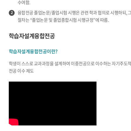
수여함.
융합전공 졸업논문/졸업시험 시행은 관련 학과 협의로 시행하되, 
2
절차는 “졸업논문 및 졸업종합시험 시행규정”에 따름.
학습자설계융합전공
학습자설계융합전공이란?
학생이 스스로 교과과정을 설계하여 이중전공으로 이수하는 자기주도
전공 이수 제도