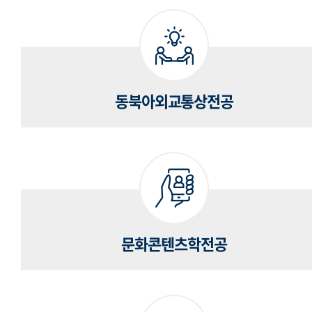
동북아외교통상전공
문화콘텐츠학전공