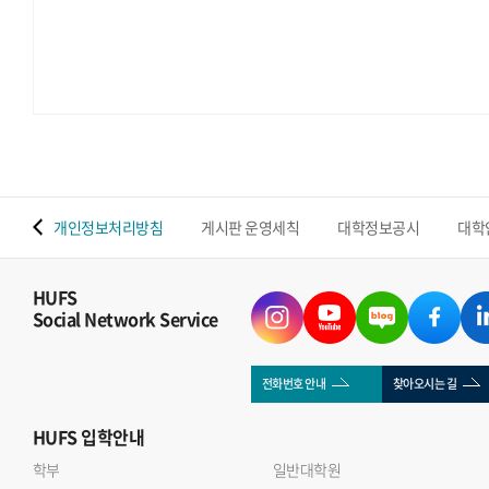
 맵
개인정보처리방침
게시판 운영세칙
대학정보공시
대학
HUFS
Social Network Service
전화번호 안내
찾아오시는 길
HUFS
입학안내
학부
일반대학원