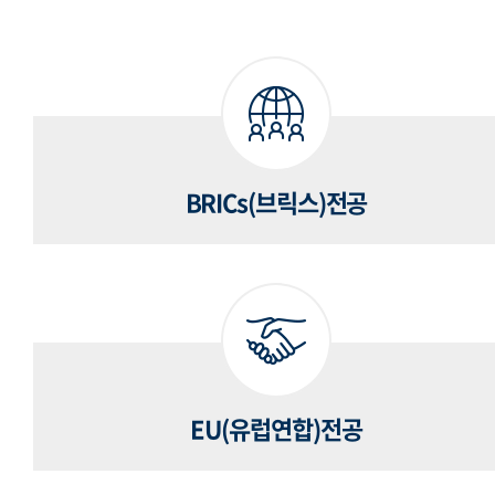
BRICs(브릭스)전공
EU(유럽연합)전공