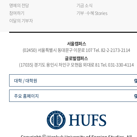
명예의 전당
기금 소식
참여하기
기부·수혜 Stories
이달의 기부자
서울캠퍼스
(02450) 서울특별시 동대문구 이문로 107 Tel. 82-2-2173-2114
글로벌캠퍼스
(17035) 경기도 용인시 처인구 모현읍 외대로 81 Tel. 031-330-4114
대학 / 대학원
주요 홈페이지
Copyright ⓒ Hankuk University of Foreign Studies. All