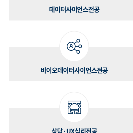
데이터사이언스전공
바이오데이터사이언스전공
상담·UX심리전공