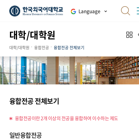
Language
대학/대학원
대학/대학원
융합전공
융합전공 전체보기
융합전공 전체보기
융합전공이란 2개 이상의 전공을 융합하여 이수하는 제도
일반융합전공