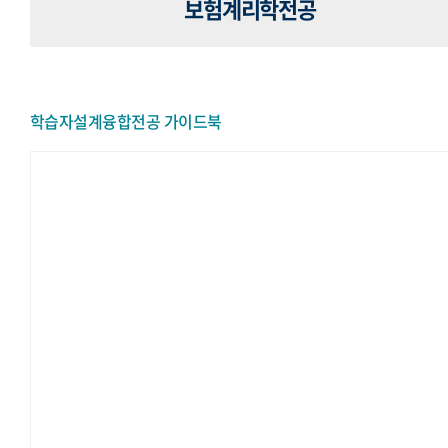
보험계리학전공
학습자설계융합전공 가이드북