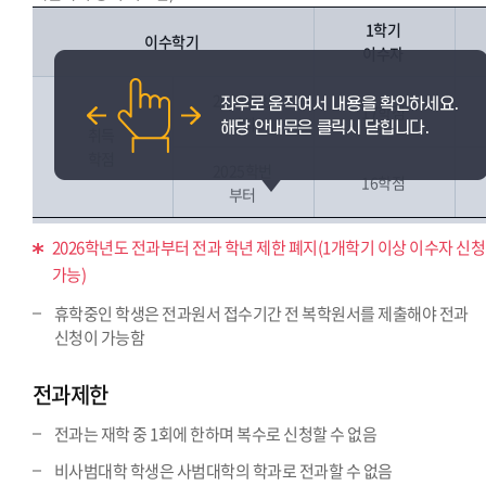
1학기
이수학기
이수자
2024학번
17학점
까지
취득
학점
2025학번
16학점
부터
2026학년도 전과부터 전과 학년 제한 폐지(1개학기 이상 이수자 신청
가능)
휴학중인 학생은 전과원서 접수기간 전 복학원서를 제출해야 전과
신청이 가능함
전과제한
전과는 재학 중 1회에 한하며 복수로 신청할 수 없음
비사범대학 학생은 사범대학의 학과로 전과할 수 없음