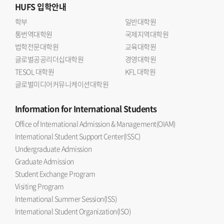
HUFS
입학안내
학부
일반대학원
통번역대학원
국제지역대학원
법학전문대학원
교육대학원
글로벌공공리더십대학원
경영대학원
TESOL 대학원
KFL 대학원
글로벌미디어커뮤니케이션대학원
Information
for International Students
Office of International Admission & Management(OIAM)
International Student Support Center(ISSC)
Undergraduate Admission
Graduate Admission
Student Exchange Program
Visiting Program
International Summer Session(ISS)
International Student Organization(ISO)