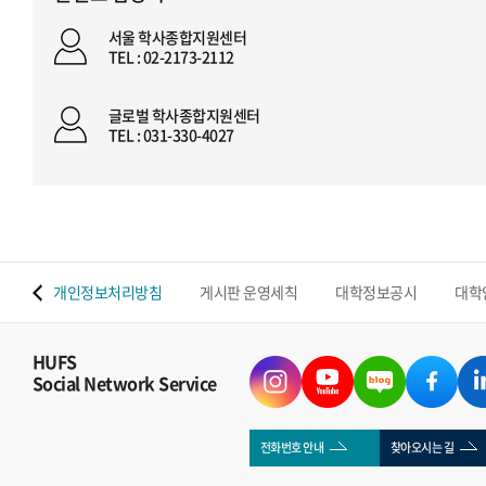
서울 학사종합지원센터
TEL : 02-2173-2112
글로벌 학사종합지원센터
TEL : 031-330-4027
 맵
개인정보처리방침
게시판 운영세칙
대학정보공시
대학
HUFS
Social Network Service
전화번호 안내
찾아오시는 길