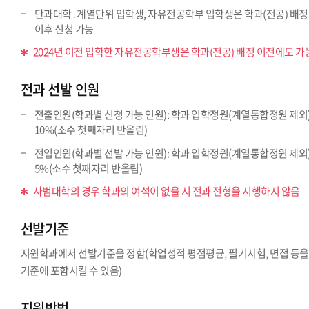
단과대학․계열단위 입학생, 자유전공학부 입학생은 학과(전공) 배정
이후 신청 가능
2024년 이전 입학한 자유전공학부생은 학과(전공) 배정 이전에도 가
전과 선발 인원
전출인원(학과별 신청 가능 인원): 학과 입학정원(계열통합정원 제외
10%(소수 첫째자리 반올림)
전입인원(학과별 선발 가능 인원): 학과 입학정원(계열통합정원 제외
5%(소수 첫째자리 반올림)
사범대학의 경우 학과의 여석이 없을 시 전과 전형을 시행하지 않음
선발기준
지원학과에서 선발기준을 정함(학업성적 평점평균, 필기시험, 면접 등을
기준에 포함시킬 수 있음)
지원방법