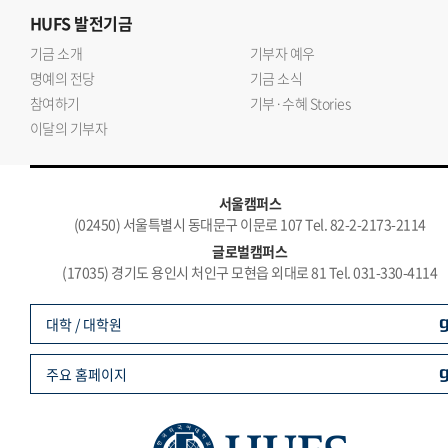
HUFS
발전기금
기금 소개
기부자 예우
명예의 전당
기금 소식
참여하기
기부·수혜 Stories
이달의 기부자
서울캠퍼스
(02450) 서울특별시 동대문구 이문로 107 Tel. 82-2-2173-2114
글로벌캠퍼스
(17035) 경기도 용인시 처인구 모현읍 외대로 81 Tel. 031-330-4114
대학 / 대학원
주요 홈페이지