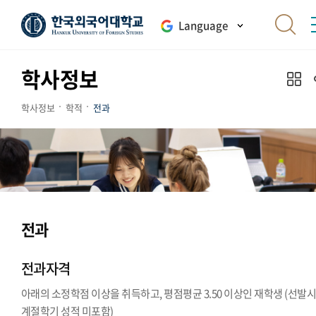
Language
학사정보
학사정보
학적
전과
전과
전과자격
아래의 소정학점 이상을 취득하고, 평점평균 3.50 이상인 재학생 (선발
계절학기 성적 미포함)