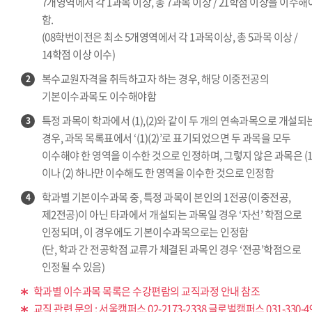
7개영역에서 각 1과목 이상, 총 7과목 이상 / 21학점 이상을 이수해
함.
(08학번이전은 최소 5개영역에서 각 1과목이상, 총 5과목 이상 /
14학점 이상 이수)
복수교원자격을 취득하고자 하는 경우, 해당 이중전공의
2
기본이수과목도 이수해야함
특정 과목이 학과에서 (1),(2)와 같이 두 개의 연속과목으로 개설되
3
경우, 과목 목록표에서 ‘(1)(2)’로 표기되었으면 두 과목을 모두
이수해야 한 영역을 이수한 것으로 인정하며, 그렇지 않은 과목은 (1
이나 (2) 하나만 이수해도 한 영역을 이수한 것으로 인정함
학과별 기본이수과목 중, 특정 과목이 본인의 1전공(이중전공,
4
제2전공)이 아닌 타과에서 개설되는 과목일 경우 ‘자선’ 학점으로
인정되며, 이 경우에도 기본이수과목으로는 인정함
(단, 학과 간 전공학점 교류가 체결된 과목인 경우 ‘전공’학점으로
인정될 수 있음)
학과별 이수과목 목록은 수강편람의 교직과정 안내 참조
교직 관련 문의 : 서울캠퍼스 02-2173-2338 글로벌캠퍼스 031-330-4