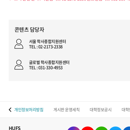
콘텐츠 담당자
서울 학사종합지원센터
TEL : 02-2173-2338
글로벌 학사종합지원센터
TEL : 031-330-4953
 맵
개인정보처리방침
게시판 운영세칙
대학정보공시
대학
HUFS