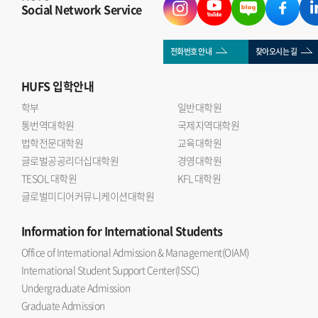
Social Network Service
전화번호 안내
찾아오시는 길
HUFS
입학안내
학부
일반대학원
통번역대학원
국제지역대학원
법학전문대학원
교육대학원
글로벌공공리더십대학원
경영대학원
TESOL 대학원
KFL 대학원
글로벌미디어커뮤니케이션대학원
Information
for International Students
Office of International Admission & Management(OIAM)
International Student Support Center(ISSC)
Undergraduate Admission
Graduate Admission