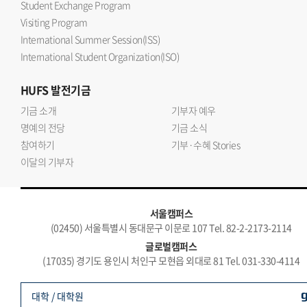
Student Exchange Program
Visiting Program
International Summer Session(ISS)
International Student Organization(ISO)
HUFS
발전기금
기금 소개
기부자 예우
명예의 전당
기금 소식
참여하기
기부·수혜 Stories
이달의 기부자
서울캠퍼스
(02450) 서울특별시 동대문구 이문로 107 Tel. 82-2-2173-2114
글로벌캠퍼스
(17035) 경기도 용인시 처인구 모현읍 외대로 81 Tel. 031-330-4114
대학 / 대학원