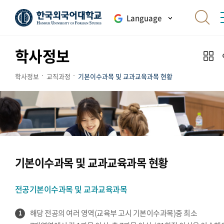
Language
학사정보
학사정보
교직과정
기본이수과목 및 교과교육과목 현황
기본이수과목 및 교과교육과목 현황
전공기본이수과목 및 교과교육과목
해당 전공의 여러 영역(교육부 고시 기본이수과목)중 최소
1