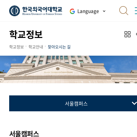
Language
학교정보
학교정보
학교안내
찾아오시는 길
서울캠퍼스
서울캠퍼스
글로벌캠퍼스
서울캠퍼스
송도캠퍼스