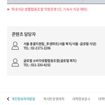
학내식당 생활협동조합 직영운영 (단, 기숙사 식당 제외)
콘텐츠 담당자
서울 총괄지원팀_후생파트(서울 복지/서울·글로벌 식당)
TEL : 02-2173-2206
글로벌 소비자생활협동조합(글로벌 복지)
TEL : 031-330-4192
 맵
개인정보처리방침
게시판 운영세칙
대학정보공시
대학