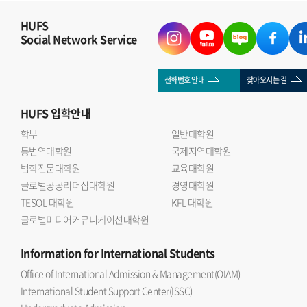
HUFS
Social Network Service
전화번호 안내
찾아오시는 길
HUFS
입학안내
학부
일반대학원
통번역대학원
국제지역대학원
법학전문대학원
교육대학원
글로벌공공리더십대학원
경영대학원
TESOL 대학원
KFL 대학원
글로벌미디어커뮤니케이션대학원
Information
for International Students
Office of International Admission & Management(OIAM)
International Student Support Center(ISSC)