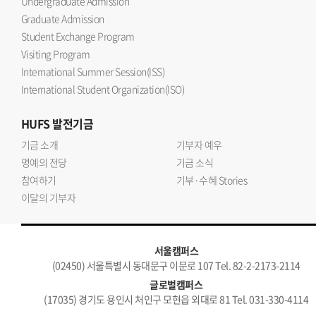
Undergraduate Admission
Graduate Admission
Student Exchange Program
Visiting Program
International Summer Session(ISS)
International Student Organization(ISO)
HUFS
발전기금
기금 소개
기부자 예우
명예의 전당
기금 소식
참여하기
기부·수혜 Stories
이달의 기부자
서울캠퍼스
(02450) 서울특별시 동대문구 이문로 107 Tel. 82-2-2173-2114
글로벌캠퍼스
(17035) 경기도 용인시 처인구 모현읍 외대로 81 Tel. 031-330-4114