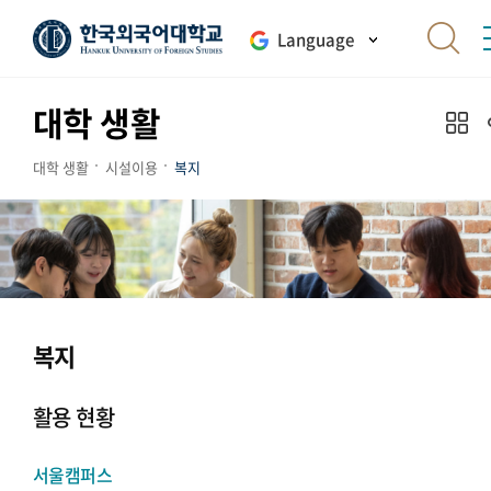
Language
대학 생활
대학 생활
시설이용
복지
복지
활용 현황
서울캠퍼스