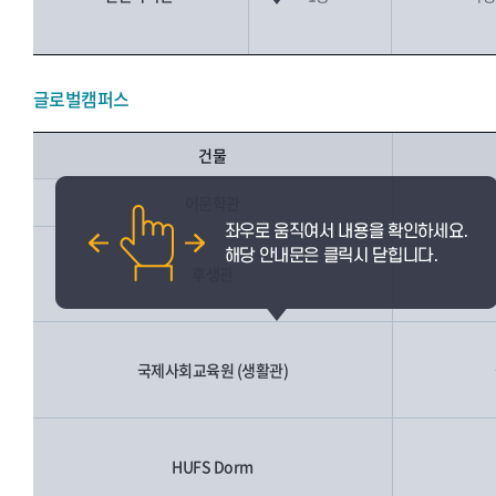
글로벌캠퍼스
건물
어문학관
후생관
국제사회교육원 (생활관)
HUFS Dorm