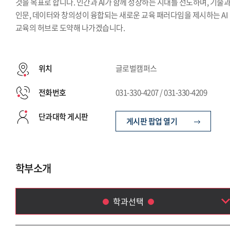
것을 목표로 합니다. 인간과 AI가 함께 성장하는 시대를 선도하며, 기술
인문, 데이터와 창의성이 융합되는 새로운 교육 패러다임을 제시하는 AI
교육의 허브로 도약해 나가겠습니다.
위치
글로벌캠퍼스
전화번호
031-330-4207 / 031-330-4209
단과대학 게시판
게시판 팝업 열기
학부소개
학과선택
AI데이터융합학부