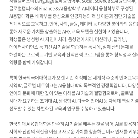
서울캠퍼스의 Language & AI 융합학부, Social Science & AI 융합학부,
글로벌캠퍼스의 Finance & AI 융합학부, AI데이터 융합학부로 구성된
AI융합대학은 네 학부를 중심으로 인공지능의 핵심 이론과 첨단 기술을
체계적으로 교육하고, 언어, 사회, 금융, 데이터 등 다양한 분야와의 융합
통해 새로운 가치를 창출하는 AI+X 교육 모델을 실현하고 있습니다.
학생들은 생성형 AI, 자연어처리, 음성언어처리, 머신러닝, 딥러닝,
데이터사이언스 등 최신 AI 기술을 학습하는 동시에, 실제 산업 문제를
해결하는 프로젝트 기반 교육과 산학협력 프로그램을 통해 창의성과 실
역량을 함께 키워갑니다.
특히 한국외국어대학교가 오랜 시간 축적해 온 세계적 수준의 언어교육
지역학, 글로벌 네트워크는 AI융합대학의 독보적인 경쟁력입니다. 다양
언어와 문화에 대한 깊이 있는 이해를 AI 기술과 결합함으로써, 글로벌
시대가 요구하는 초거대 AI, 생성형 AI, 다국어 언어AI 등 차세대 핵심 기
선도할 수 있는 차별화된 교육과 연구를 수행하고 있습니다.
한국외대 AI융합대학은 단순히 AI 기술을 배우는 것을 넘어, AI를 활용하
사회와 산업의 혁신을 이끌고 새로운 가치를 창출하는 미래 인재를 키우