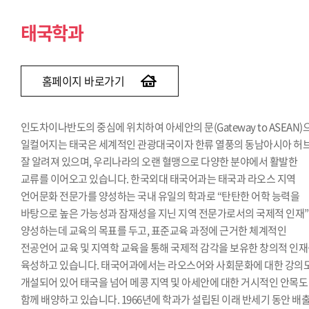
태국학과
홈페이지 바로가기
인도차이나반도의 중심에 위치하여 아세안의 문(Gateway to ASEAN)
일컬어지는 태국은 세계적인 관광대국이자 한류 열풍의 동남아시아 허
잘 알려져 있으며, 우리나라의 오랜 혈맹으로 다양한 분야에서 활발한
교류를 이어오고 있습니다. 한국외대 태국어과는 태국과 라오스 지역
언어문화 전문가를 양성하는 국내 유일의 학과로 “탄탄한 어학 능력을
바탕으로 높은 가능성과 잠재성을 지닌 지역 전문가로서의 국제적 인재
양성하는데 교육의 목표를 두고, 표준교육 과정에 근거한 체계적인
전공언어 교육 및 지역학 교육을 통해 국제적 감각을 보유한 창의적 인
육성하고 있습니다. 태국어과에서는 라오스어와 사회문화에 대한 강의
개설되어 있어 태국을 넘어 메콩 지역 및 아세안에 대한 거시적인 안목도
함께 배양하고 있습니다. 1966년에 학과가 설립된 이래 반세기 동안 배