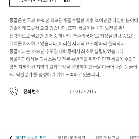
몽골은 한국과 1990년 외교관계를 수립한 이후 30여년간 다양한 분야
긴밀하게 교류해 오고 있습니다. 또한, 몽골어는 국가 발전을 위해
전략적으로 필요한 언어 중 하나인 ‘특수외국어’로 지정될 만큼 중요한
위치를 차지하고 있습니다. 이러한 시대적 요구에 따라 한국외대
몽골어과는 2009년 수도권 대학 중에서 최초로 설립되었습니다.
몽골어과에서는 의사소통 및 전문 통번역을 위한 다양한 몽골어 수업과
함께 차별화된 지역학 교과과정을 운영하여 한국을 이끌어나갈 ‘몽골어
+지역전문가’를 양성하기 위해 노력하고 있습니다.
전화번호
02-2173-2415
 맵
개인정보처리방침
게시판 운영세칙
대학정보공시
대학