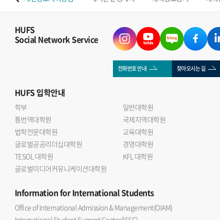
HUFS
Social Network Service
전화번호 안내
찾아오시는 길
HUFS
입학안내
학부
일반대학원
통번역대학원
국제지역대학원
법학전문대학원
교육대학원
글로벌공공리더십대학원
경영대학원
TESOL 대학원
KFL 대학원
글로벌미디어커뮤니케이션대학원
Information
for International Students
Office of International Admission & Management(OIAM)
International Student Support Center(ISSC)