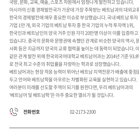
국방, 문화, 교육, 예술, 스포츠 차원에서 엄청나게 발전하고 있습니다.
아시아의 신흥 경제발전국가 가운데 가장 주목받는 베트남과의 대외교
한국의 경제발전에 매우 중요한 이슈로 부상했습니다. 국내 베트남 투자
기업 1만 개, 외국 기업의 베트남 투자 중 한국 기업의 누적 투자액 1위,
한국인과 베트남인의 양국 거주 인원 각각 20만명 이상이 이를 입증하고
있습니다. 중국의 문화와 문명권에 속했던 관계로 비슷한 양국의 역사, 문
사회 등은 지금까지 양국의 교류 협력을 높이는 데 동력이 되었습니다. 
같은 관계 발전 위에 한국외국어대학교 베트남어과는 2014년 기준 93.8
로 전국 최고 수준의 취업률을 자랑하는 학과로 성장했습니다.
베트남어과는 현장 적응 능력이 뛰어난 베트남 지역전문가 배출에 중점
두고 언어와 베트남학을 아우르는 차별화된 교육을 실현하고 있습니다.
여러분이 미래를 선도할 주역이 되기를 원한다면, 우리 베트남어과의
‘베트남어 및 베트남학’은 아주 중요한 열쇠가 될 것입니다.
전화번호
02-2173-2300