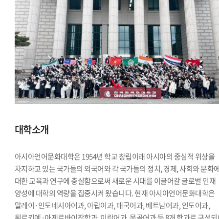
대학소개
아시아언어문화대학은 1954년 학교 창립이래 아시아의 중심적 위상을
차지하고 있는 국가들의 외국어와 각 국가들의 정치, 경제, 사회와 문화
대한 교육과 연구에 충실함으로써 새로운 시대를 이끌어갈 글로벌 인재
양성에 대학의 역량을 집중시켜 왔습니다. 현재 아시아언어문화대학은
말레이·인도네시아어과, 아랍어과, 태국어과, 베트남어과, 인도어과,
튀르키예·아제르바이잔학과, 이란어과, 몽골어과 등 8개 학과로 구성되