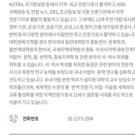
KOTRA, 국가정보원 등에서 지역·외교 전문가로서 활약하고, KBS
국제방송국, 연합 뉴스, EBS, 조선일보 및 각종 언론기관에서 지역
전문기자로 활발히 활동하고 있습니다. 그 밖에도 12개 주한 아랍 대사관
정부 기관, 공공기관, 금융기관, 삼성, LG 등 현지 진출 대기업과 항공사, 
번역 등의 다양한 분야에서 아랍관련 최고 전문가로서 활약하고 있습니다
대학원에 진학할 경우 한국외대 일반대학원의 중동언어·문화학과,
통번역대학원의 한아과, 국제지역대학원의 중동·아프리카학과에 진학
아랍어·문학, 통·번역학, 중동지역학 등 관련 분야의 석·박사 학위를
취득할 수 있습니다. 석·박사 학위를 취득한 동문은 관련 분야의 전문적
지식과 독창적 연구 능력을 바탕으로 국내 아랍어·문학 연구를 심화하
선도하고 있습니다. 국내 아랍 관련 학과가 설치된 대학의 교수 상당수가
학과출신이며, 세계적인 수준의 통·번역 전문가, 아랍·이슬람 세계와의
교류 활성화를 위한 지역전문가로서 21세기 글로벌 시대를 주도적으로
이끌어 가고 있습니다.
전화번호
02-2173-2304