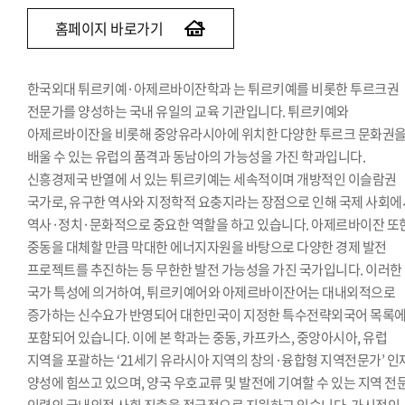
홈페이지 바로가기
한국외대 튀르키예·아제르바이잔학과 는 튀르키예를 비롯한 투르크권
전문가를 양성하는 국내 유일의 교육 기관입니다. 튀르키예와
아제르바이잔을 비롯해 중앙유라시아에 위치한 다양한 투르크 문화권
배울 수 있는 유럽의 품격과 동남아의 가능성을 가진 학과입니다.
신흥경제국 반열에 서 있는 튀르키예는 세속적이며 개방적인 이슬람권
국가로, 유구한 역사와 지정학적 요충지라는 장점으로 인해 국제 사회에
역사·정치·문화적으로 중요한 역할을 하고 있습니다. 아제르바이잔 또
중동을 대체할 만큼 막대한 에너지자원을 바탕으로 다양한 경제 발전
프로젝트를 추진하는 등 무한한 발전 가능성을 가진 국가입니다. 이러한
국가 특성에 의거하여, 튀르키예어와 아제르바이잔어는 대내외적으로
증가하는 신수요가 반영되어 대한민국이 지정한 특수전략외국어 목록
포함되어 있습니다. 이에 본 학과는 중동, 카프카스, 중앙아시아, 유럽
지역을 포괄하는 ‘21세기 유라시아 지역의 창의·융합형 지역전문가’ 인
양성에 힘쓰고 있으며, 양국 우호교류 및 발전에 기여할 수 있는 지역 전