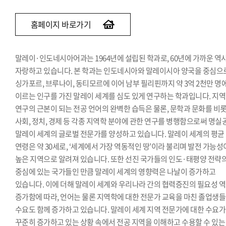
베트남어과
인도어과
홈페이지 바로가기
튀르키예·아제르바이잔학과
페르시아어·이란학과
말레이·인도네시아어과는 1964년에 설립된 학과로, 60년에 가까운 역
몽골어과
자랑하고 있습니다. 본 학과는 인도네시아와 말레이시아 양국을 중심으
싱가포르, 브루나이, 동티모르에 이어 남부 필리핀까지 약 3억 2천만 명
이르는 인구를 가진 말레이 세계를 심도 있게 연구하는 학과입니다. 지
연구의 근본이 되는 전공 언어의 완벽한 습득은 물론, 문학과 문화를 비
사회, 정치, 경제 등 각종 지역학 분야에 관한 연구를 병행함으로써 명실
말레이 세계의 글로벌 전문가를 양성하고 있습니다. 말레이 세계의 평균
연령은 약 30세로, ‘세계에서 가장 역동적인 땅’이라 불리며 발전 가능성
높은 지역으로 알려져 있습니다. 또한 선진 국가들의 인도·태평양 전략
중심에 있는 국가들인 만큼 말레이 세계의 영향력은 나날이 증가하고
있습니다. 이에 더해 말레이 세계와 우리나라 간의 협력증진의 필요성 
증가함에 따라, 언어는 물론 지역학에 대한 전문가 교육을 마친 졸업생
수요도 함께 증가하고 있습니다. 말레이 세계 지역 전문가에 대한 수요가
꾸준히 증가하고 있는 상황 속에서 전공 지역을 이해하고 수용할 수 있는