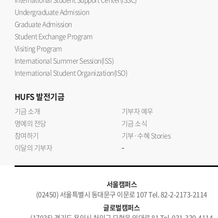
Undergraduate Admission
Graduate Admission
Student Exchange Program
Visiting Program
International Summer Session(ISS)
International Student Organization(ISO)
HUFS
발전기금
기금 소개
기부자 예우
명예의 전당
기금 소식
참여하기
기부·수혜 Stories
-
이달의 기부자
서울캠퍼스
(02450) 서울특별시 동대문구 이문로 107 Tel. 82-2-2173-2114
글로벌캠퍼스
(17035) 경기도 용인시 처인구 모현읍 외대로 81 Tel. 031-330-4114