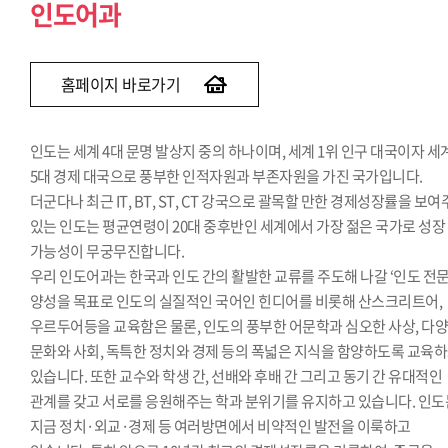
인도어과
홈페이지 바로가기
인도는 세계 4대 문명 발상지 중의 하나이며, 세계 1위 인구 대국이자 세
5대 경제 대국으로 풍부한 인적자원과 부존자원을 가진 국가입니다.
더군다나 최근 IT, BT, ST, CT 강국으로 괄목할 만한 경제성장률을 보
있는 인도는 평균연령이 20대 중후반인 세계에서 가장 젊은 국가로 성장
가능성이 무궁무진합니다.
우리 인도어과는 한국과 인도 간의 활발한 교류를 주도해 나갈 ‘인도 전문
양성을 목표로 인도의 실질적인 국어인 힌디어를 비롯해 산스크리트어,
우르두어등을 교육함은 물론, 인도의 풍부한 어문학과 심오한 사상, 다
문화와 사회, 독특한 정치와 경제 등의 폭넓은 지식을 함양하도록 교육
있습니다. 또한 교수와 학생 간, 선배와 후배 간 그리고 동기 간 유대적인
관계를 갖고 서로를 응원해주는 학과 분위기를 유지하고 있습니다. 인도
지금 정치·외교·경제 등 여러방면에서 비약적인 발전을 이룩하고