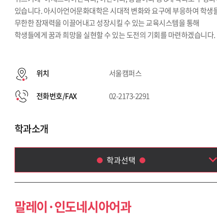
있습니다. 아시아언어문화대학은 시대적 변화와 요구에 부응하여 학생
무한한 잠재력을 이끌어내고 성장시킬 수 있는 교육시스템을 통해
학생들에게 꿈과 희망을 실현할 수 있는 도전의 기회를 마련하겠습니다.
위치
서울캠퍼스
전화번호/FAX
02-2173-2291
학과소개
학과선택
말레이·인도네시아어과
아랍어과
말레이·인도네시아어과
태국학과