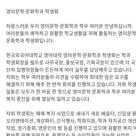
영미문학·문화학과 학생회
자랑스러운 우리 영미문학·문화학과 학우 여러분 안녕하십니까.
여러분들의 쾌적하고 원활한 학교생활을 위해 활동하는 영미문학
문화학과 학생회입니다.
한국외국어대학교 영어대학 영미문학·문화학과 학생회는 학과
학생회장을 필두로 사무국장, 홍보국장, 기획국장이 있으며 각 
산하 집행위원들이 든든하게 여러 실무를 담당해주고 있습니다.
저희는 학우 여러분들의 의견을 수렴하여 최대한 많은 요구를
해결하기 위해 매주 한 번씩 회의를 진행하고 있습니다. 저희 학
일동은 모두가 한 마음 한 뜻으로 영미문학·문화학과 학우 여러
복지 증진을 위해 열심히 일하고 있습니다.
저희 학생회는 매해 복지 사업으로 새내기 새로 배움터, 신입생 
오리엔테이션, 개강파티, 간식행사, 학회지원, 학과 자치공간 개
작업, 정기총회, 영문인의 밤 등을 진행하고 있으며 원활한 복지 
확보를 위해 일일호프, 축제부스 등 수익창출이 가능한 사업을