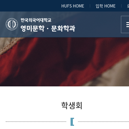
HUFS HOME
입학 HOME
영미문학·문화학과
학생회