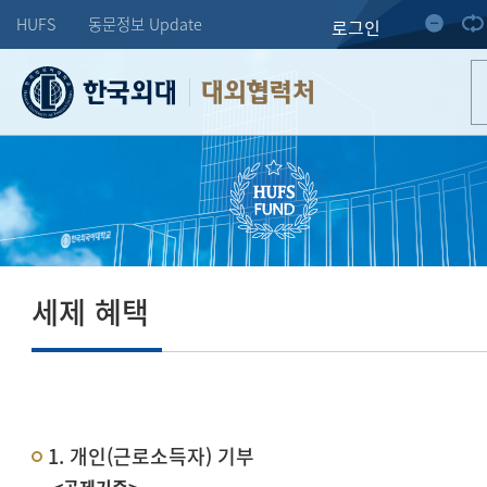
HUFS
동문정보 Update
로그인
대외협력처
세제 혜택
1. 개인(근로소득자) 기부