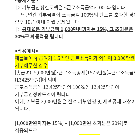
<공제기준>
▷ 기부금인정한도액은 <근로소득금액×100%>입니다.
단, 연간 기부금액이 소득금액 100%의 한도를 초과한 경
향후 10년 이내 이월 공제됩니다.
▷
공제율은 기부금액 1,000만원까지는 15%, 그 초과분은
30%로 차등적용 됩니다.
<적용예시>
예를들어 年급여가 1.5억인 근로소득자가 외대에 3,000만
기부해주신 경우
[총급여(15,000만원)-근로소득공제(1575만원)=근로소득금
(13425만원)]이 되며
근로소득금액 13,425만원의 100%인 13,425만원이
기부금인정한도액이 됩니다.
이에, 기부금 3,000만원은 전액 기부인정 및 세액공제 대상
됩니다.
[1,000만원까지는 15%] + [1,000만원 초과분은 30%]로
적용되므로