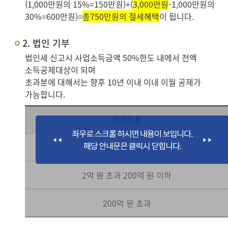
(1,000만원의 15%=150만원)+(
3,000만원
-1,000만원의
30%=600만원)=
총750만원의 절세혜택
이 됩니다.
2. 법인 기부
법인세 신고시 사업소득금액 50%한도 내에서 전액
소득공제대상이 되며
초과분에 대해서는 향후 10년 이내 이내 이월 공제가
가능합니다.
과세표준
2억 원 이하
2억 원 초과 200억 원 이하
200억 원 초과