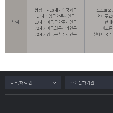
왕정복고18세기영국희곡
포스트모
17세기영문학주제연구
현대주요
박사
19세기미국문학주제연구
현대
20세기미국희곡작가연구
비교문
20세기영국문학주제연구
현대미국주
학부/대학원
주요산하기관