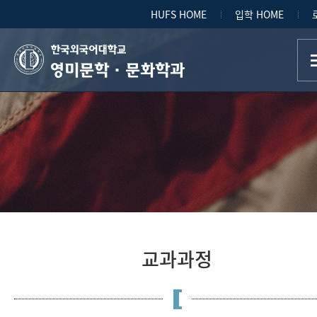
HUFS HOME
입학 HOME
영미문학·문화학과
교과과정