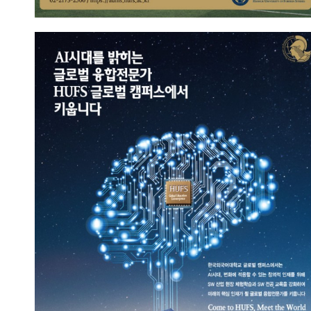
AI시대의 핵심인재
2023.09.13
총관리자