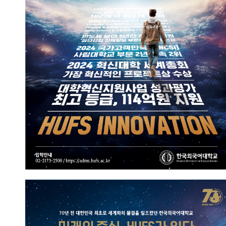
HUFS만의 혁신
2025.06.05
홍보실