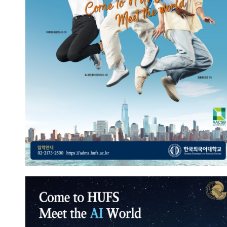
2023.09.13
총관리자