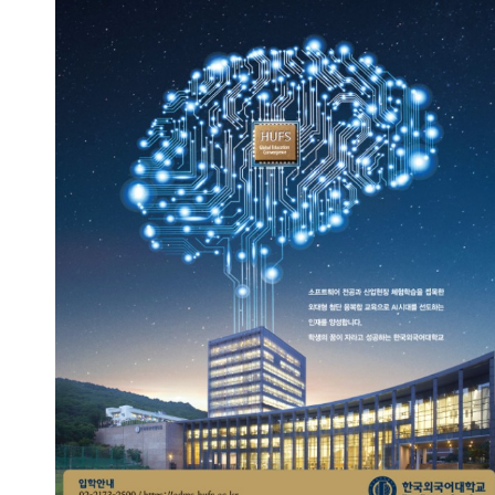
Meet the AI World!
2023.09.13
총관리자