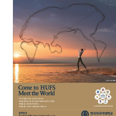
세계를 담는 그물 -여명편
2023.09.13
총관리자