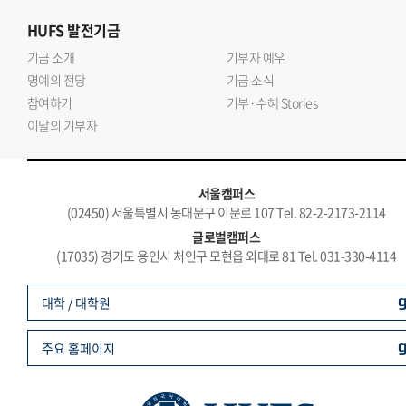
HUFS
발전기금
기금 소개
기부자 예우
명예의 전당
기금 소식
참여하기
기부·수혜 Stories
이달의 기부자
서울캠퍼스
(02450) 서울특별시 동대문구 이문로 107 Tel. 82-2-2173-2114
글로벌캠퍼스
(17035) 경기도 용인시 처인구 모현읍 외대로 81 Tel. 031-330-4114
대학 / 대학원
주요 홈페이지