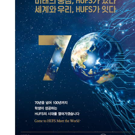
미래의 중심, HUFS가 있다
세계와 우리, HUFS가 잇다
2024.04.30
총관리자