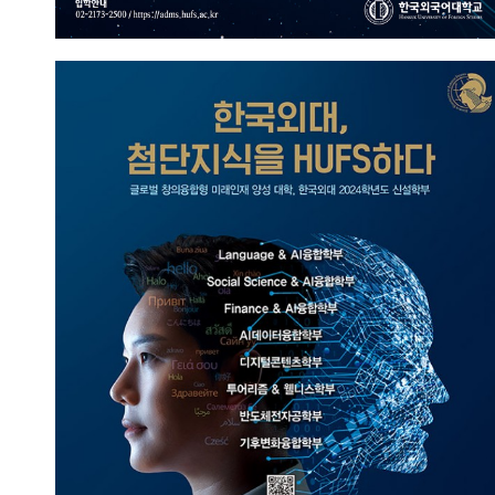
한국외대, 첨단지식을 HUFS하다
2023.09.13
총관리자