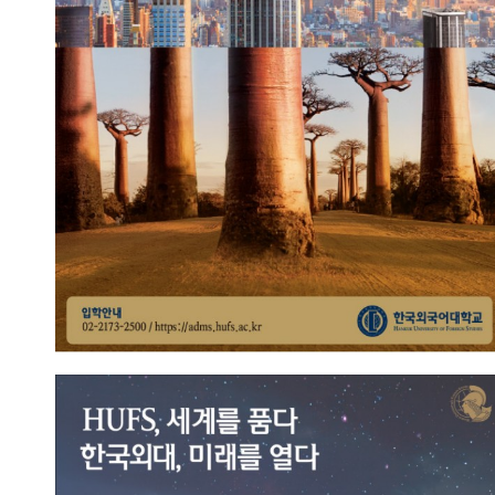
2023.09.13
총관리자