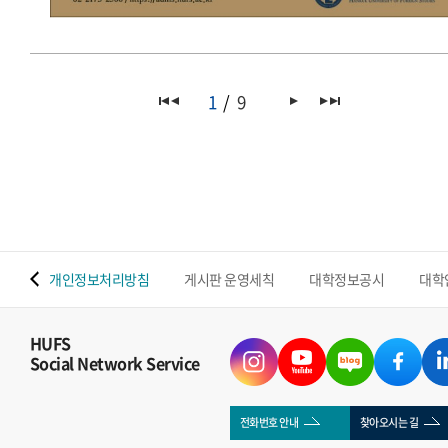
1
9
 맵
개인정보처리방침
게시판 운영세칙
대학정보공시
대학
HUFS
Social Network Service
전화번호 안내
찾아오시는 길