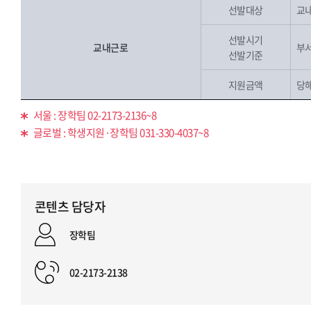
선발대상
교내
선발시기
교내근로
부
선발기준
지원금액
당
서울 : 장학팀 02-2173-2136~8
글로벌 : 학생지원·장학팀 031-330-4037~8
콘텐츠 담당자
장학팀
02-2173-2138