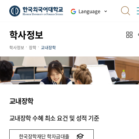
Language
학사정보
학사정보
장학
교내장학
교내장학
교내장학 수혜 최소 요건 및 성적 기준
한국장학재단 학자금대출