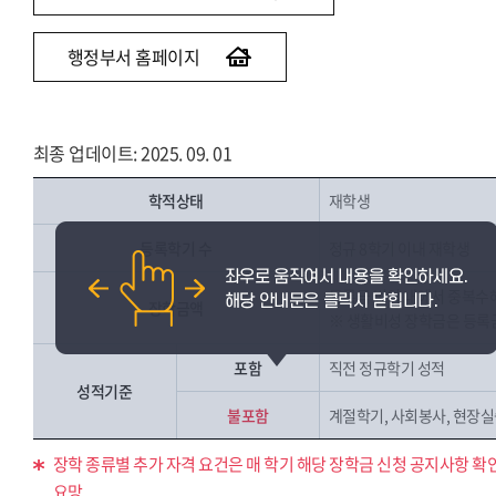
행정부서 홈페이지
최종 업데이트: 2025. 09. 01
학적상태
재학생
등록학기 수
정규 8학기 이내 재학생
등록금 범위 내에서 중복수
장학금액
※ 생활비성 장학금은 등록
포함
직전 정규학기 성적
성적기준
불포함
계절학기, 사회봉사, 현장실습
장학 종류별 추가 자격 요건은 매 학기 해당 장학금 신청 공지사항 확
요망